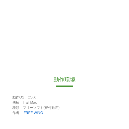
動作環境
動作OS：OS X
機種：Intel Mac
種類：フリーソフト(寄付歓迎)
作者：
FREE WING