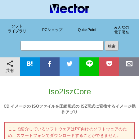
ソフト
みんなの
PCショップ
QuickPoint
ライブラリ
電子署名
共有
Iso2IszCore
CD イメージの ISOファイルを圧縮形式の ISZ形式に変換するイメージ操
作アプリ
ここで紹介しているソフトウェアはPC向けのソフトウェアのた
め、スマートフォンでダウンロードすることができません。