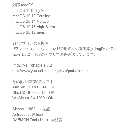
対応 macOS
macOS 11.0 Big Sur
macOS 10.15 Catalina
macOS 10.14 Mojave
macOS 10.13 High Sierra
macOS 10.12 Sierra
●他アプリとの互換性
ISZファイルのマウントや ISO形式への復元等は ImgDrive Por
table 1.7.2と下記のアプリでのみ確認しています。
ImgDrive Portable 1.7.2
http://www.yubsoft.com/imgdrive/portable.htm
その他の確認済みソフト
AnyToISO 3.9.6 Lite : OK
UltraISO 9.7.6.3812 : OK
WinMount 3.4.1020 : OK
Alcohol 120% : 未確認
Astroburn : 未確認
DAEMON Tools Ultra : 未確認