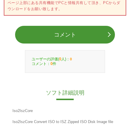
ページ上部にある共有機能でPCと情報共有して頂き、PCからダ
ウンロードをお願い致します。
コメント
ユーザーの評価(
人)：
0
0
コメント：
件
0
ソフト詳細説明
Iso2IszCore
Iso2IszCore Convert ISO to ISZ Zipped ISO Disk Image file