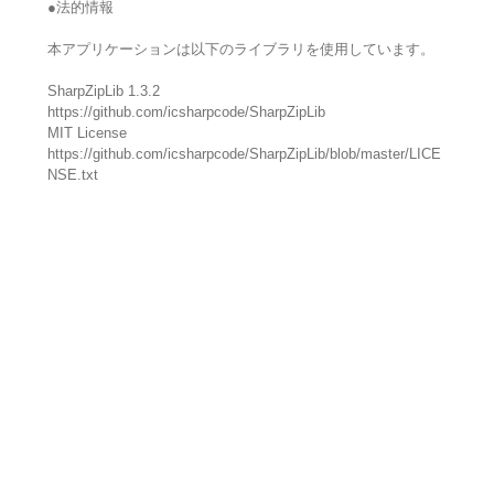
●法的情報
本アプリケーションは以下のライブラリを使用しています。
SharpZipLib 1.3.2
https://github.com/icsharpcode/SharpZipLib
MIT License
https://github.com/icsharpcode/SharpZipLib/blob/master/LICE
NSE.txt