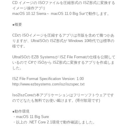
CD イメージの ISOファイルを圧縮形式の ISZ形式に変換する
イメージ操作アプリ
macOS 10.12 Sierra～ macOS 11.0 Big Surで動作します。
●概要
CDの ISOイメージを圧縮するアプリは市販を含めて幾つかあ
りますが、UltraISOの ISZ形式が Windows 10時代では標準の
様です。
UltraISOの EZB Systemsが ISZ File Formatの仕様を公開して
いるので C#で ISOから ISZ形式に変換するアプリを作成しま
した。
ISZ File Format Specification Version: 1.00
http://www.ezbsystems.com/isz/iszspec.txt
Iso2IszCoreの本アプリケーションはフリーソフトウェアです
のでどなたも無料でお使い戴けます。(寄付歓迎です)
●動作環境
・macOS 11 Big Sure
・以上の .NET Core 2.1環境で動作確認しました。