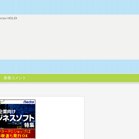
ector HOLDI
新着コメント