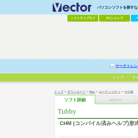
パソコンソフトを探すなら
ソフトライブラリ
PCショップ
サーチトレン
トップ
ラ
トップ
>
ダウンロード
>
Mac
>
ユーティリティ
>
その他
ソフト詳細
レビュー
Tubby
CHM (コンパイル済みヘルプ)