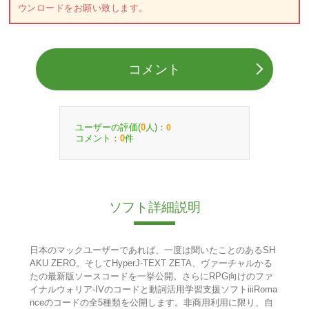
ウンロードをお願い致します。
コメント
ユーザーの評価(
人)：
0
0
コメント：
件
0
ソフト詳細説明
日本のマックユーザーであれば、一度は聞いたことのあるSH
AKU ZERO。そしてHyperJ-TEXT ZETA、ヴァーチャルかる
たの最新版ソースコードを一挙公開。さらにRPG向けのファ
イナルウォリア-IVのコードと動詞活用学習支援ソフトiiiRoma
nceのコードの全5種類を公開します。非商用利用に限り、自