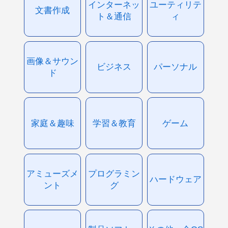
インターネッ
ユーティリテ
文書作成
ト＆通信
ィ
画像＆サウン
ビジネス
パーソナル
ド
家庭＆趣味
学習＆教育
ゲーム
アミューズメ
プログラミン
ハードウェア
ント
グ