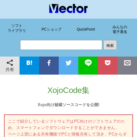
ソフト
みんなの
PCショップ
QuickPoint
ライブラリ
電子署名
共有
XojoCode集
Xojo向け秘蔵ソースコードを公開!
ここで紹介しているソフトウェアはPC向けのソフトウェアのた
め、スマートフォンでダウンロードすることができません。
ページ上部にある共有機能でPCと情報共有して頂き、PCからダ