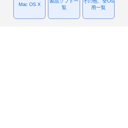
製品ソフト一
その他、全OS
Mac OS X
覧
用一覧