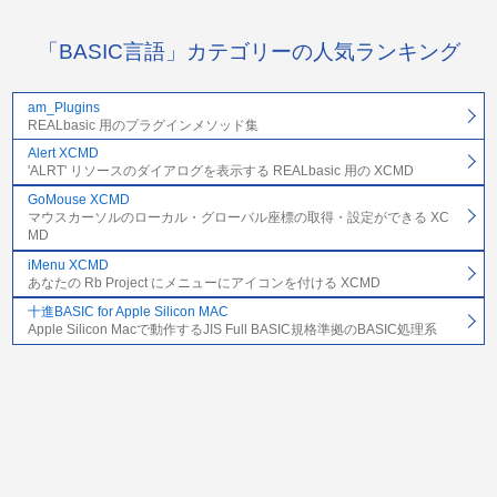
「BASIC言語」カテゴリーの人気ランキング
am_Plugins
REALbasic 用のプラグインメソッド集
Alert XCMD
'ALRT' リソースのダイアログを表示する REALbasic 用の XCMD
GoMouse XCMD
マウスカーソルのローカル・グローバル座標の取得・設定ができる XC
MD
iMenu XCMD
あなたの Rb Project にメニューにアイコンを付ける XCMD
十進BASIC for Apple Silicon MAC
Apple Silicon Macで動作するJIS Full BASIC規格準拠のBASIC処理系