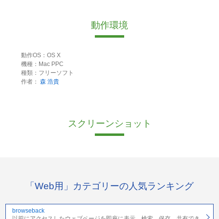
動作環境
動作OS：OS X
機種：Mac PPC
種類：フリーソフト
作者：
森 浩貴
スクリーンショット
「Web用」カテゴリーの人気ランキング
browseback
以前にアクセスしたウェブページを即座に表示、検索、保存、共有でき