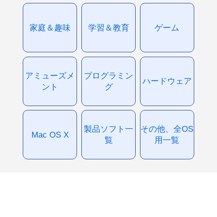
家庭＆趣味
学習＆教育
ゲーム
アミューズメ
プログラミン
ハードウェア
ント
グ
製品ソフト一
その他、全OS
Mac OS X
覧
用一覧