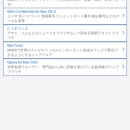
る!
Web Confidential for Mac OS X
ユーザ ID,パスワード,登録番号,クレジットカード番号,暗証番号などのデ
ータを管理
にうすリンカ
アサヒ・コムなどのニュースをブラウザなしで読める簡易テキストブラ
ウザ
MacTuner
WWWで世界のテレビやラジオのインターネット放送をマックで受信で
きるようにするシェアウエア
Opera for Mac OSX
世界各国でユーザー、専門誌から高い評価を受けている最高峰のウェブ
ブラウザ