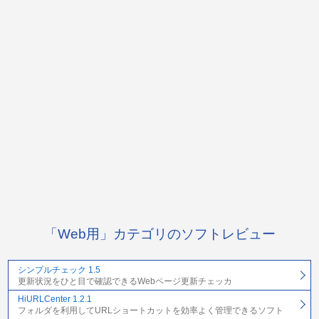
「Web用」カテゴリのソフトレビュー
シンプルチェック 1.5
更新状況をひと目で確認できるWebページ更新チェッカ
HiURLCenter 1.2.1
フォルダを利用してURLショートカットを効率よく管理できるソフト