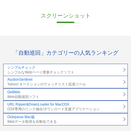
スクリーンショット
「自動巡回」カテゴリーの人気ランキング
シンプルチェック
シンプルなWebページ更新チェックソフト
AuctionSentinel
Yahoo! オークションのウォッチリスト拡張ツール
GetWeb
Web自動巡回ソフト
URL Ripper&DownLoader for MacOSX
OSX専用のリンク抽出/ダウンロード支援アプリケーション
Octoparse Mac版
Webデータ取得を自動化できる