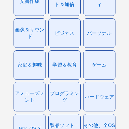
文書作成
ト＆通信
ィ
画像＆サウン
ビジネス
パーソナル
ド
家庭＆趣味
学習＆教育
ゲーム
アミューズメ
プログラミン
ハードウェア
ント
グ
製品ソフト一
その他、全OS
Mac OS X