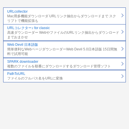
URLcollector
Mac用多機能ダウンローダ URLリンク抽出からダウンロードまで スク
リプトで機能拡張も
URLコレクター♪ for classic
高速ダウンローダー WebやファイルのURLリンク抽出からダウンロード
までおまかせ
Web Devil 日本語版
簡単便利なWebページダウンローダーWeb Devil 5.0日本語版 15日間無
料で試用可能
SPARK downloader
複数のファイルを順番にダウンロードするダウンロード管理ソフト
PathToURL
ファイルのフルパス名をURLに変換