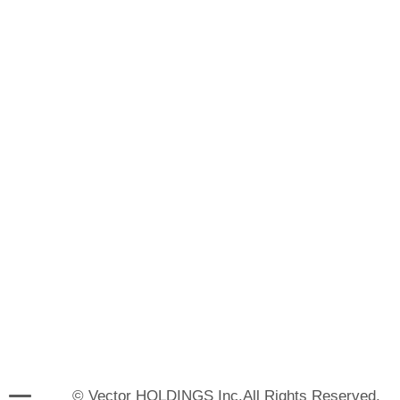
© Vector HOLDINGS Inc.All Rights Reserved.