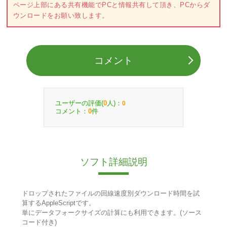
ページ上部にある共有機能でPCと情報共有して頂き、PCからダ
ウンロードをお願い致します。
コメント
ユーザーの評価(
人)：
0
0
コメント：
件
0
ソフト詳細説明
ドロップされたファイルの回線速度別ダウンロード時間を試
算するAppleScriptです。
単にデータフォークサイズの計算にも利用できます。(ソース
コード付き)