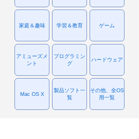
家庭＆趣味
学習＆教育
ゲーム
アミューズメ
プログラミン
ハードウェア
ント
グ
製品ソフト一
その他、全OS
Mac OS X
覧
用一覧