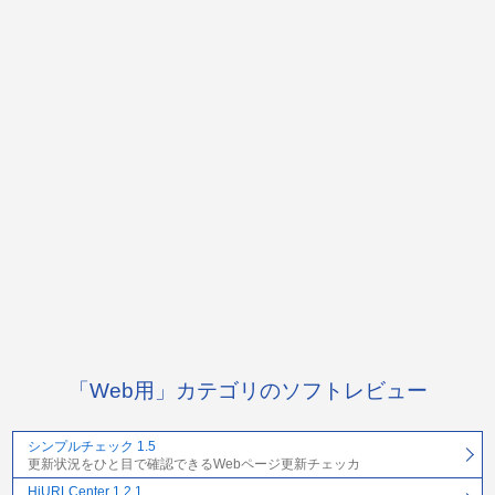
「Web用」カテゴリのソフトレビュー
シンプルチェック 1.5
更新状況をひと目で確認できるWebページ更新チェッカ
HiURLCenter 1.2.1