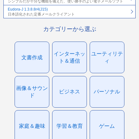
シンプルだが十分な機能を備えた、使い勝手のよい電子メールソフト
Eudora-J 1.3.8.8r4(J15)
日本語化された定番メールクライアント
カテゴリーから選ぶ
インターネッ
ユーティリテ
文書作成
ト＆通信
ィ
画像＆サウン
ビジネス
パーソナル
ド
家庭＆趣味
学習＆教育
ゲーム