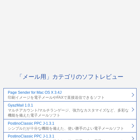
「メール用」カテゴリのソフトレビュー
Page Sender for Mac OS X 3.4J
印刷イメージを電子メールやFAXで直接送信できるソフト
GyazMail 1.0.1
マルチアカウント/マルチランゲージ、強力なカスタマイズなど、多彩な
機能を備えた電子メールソフト
PostinoClassic PPC J-1.3.1
シンプルだが十分な機能を備えた、使い勝手のよい電子メールソフト
PostinoClassic PPC J-1.3.1