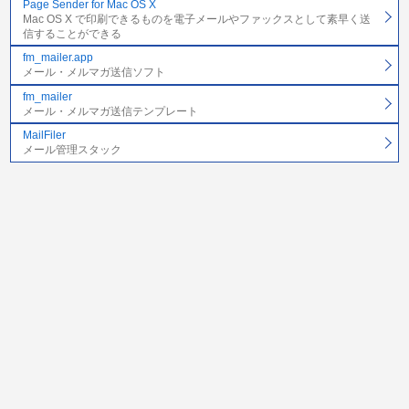
Page Sender for Mac OS X
Mac OS X で印刷できるものを電子メールやファックスとして素早く送
信することができる
fm_mailer.app
メール・メルマガ送信ソフト
fm_mailer
メール・メルマガ送信テンプレート
MailFiler
メール管理スタック