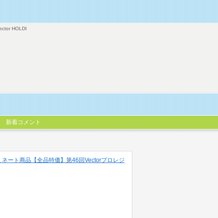
ector HOLDI
新着コメント