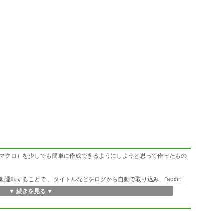
ファイル（マクロ）を少しでも簡単に作成できるようにしようと思って作ったもの
用して自動運転することで 、タイトルなどをログから自動で取り込み、"addin
▼ 続きを見る ▼