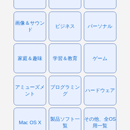
画像＆サウン
ビジネス
パーソナル
ド
家庭＆趣味
学習＆教育
ゲーム
アミューズメ
プログラミン
ハードウェア
ント
グ
製品ソフト一
その他、全OS
Mac OS X
覧
用一覧