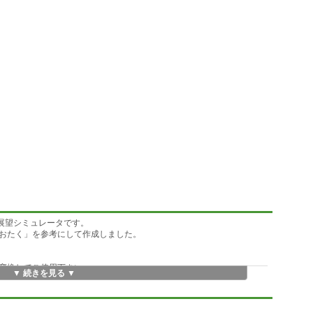
の山岳展望シミュレータです。
作の「やまおたく」を参考にして作成しました。
変換してご使用下さい。
▼ 続きを見る ▼
 SEA TITLE:YConv で検索できます)
多数登録されています。