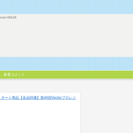
ector HOLDI
新着コメント