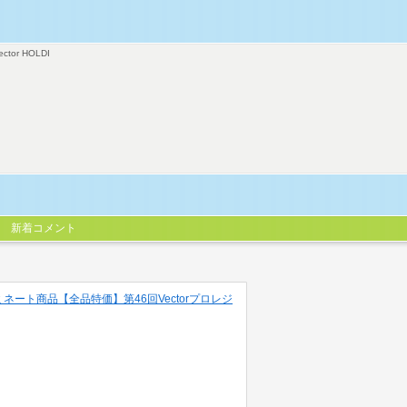
ector HOLDI
新着コメント