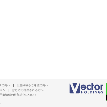
スの方へ
|
広告掲載をご希望の方へ
ョン
|
はじめて利用される方へ
用者情報の外部送信について
d.