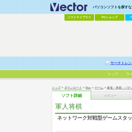
パソコンソフトを探すなら
ソフトライブラリ
PCショップ
サーチトレン
トップ
ラ
トップ
>
ダウンロード
>
Mac
>
ゲーム
>
麻雀・将棋・パチ
ソフト詳細
レビュー
軍人将棋
ネットワーク対戦型ゲームスタ