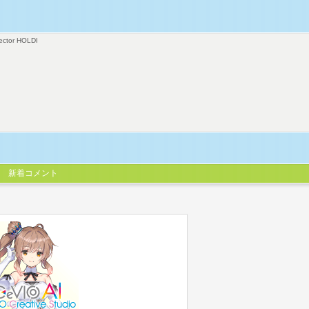
ector HOLDI
新着コメント