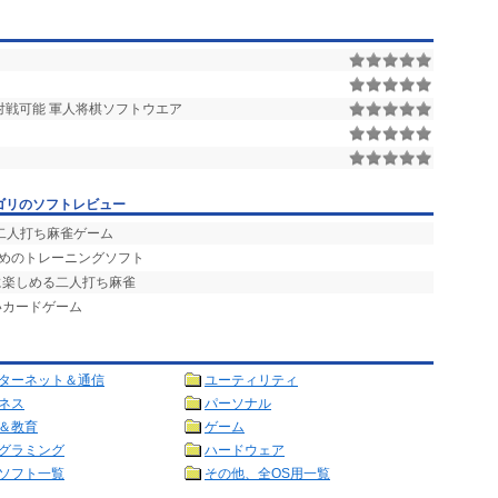
対戦可能 軍人将棋ソフトウエア
ゴリのソフトレビュー
二人打ち麻雀ゲーム
ためのトレーニングソフト
に楽しめる二人打ち麻雀
いカードゲーム
ターネット＆通信
ユーティリティ
ネス
パーソナル
＆教育
ゲーム
グラミング
ハードウェア
ソフト一覧
その他、全OS用一覧