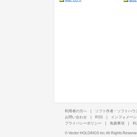
Mac OS X
製品
利用者の方へ
|
ソフト作者・ソフトハウ
お問い合わせ
|
RSS
|
インフォメーシ
プライバシーポリシー
|
免責事項
|
利
©
Vector HOLDINGS Inc.
All Rights Reserve