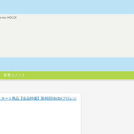
ector HOLDI
新着コメント