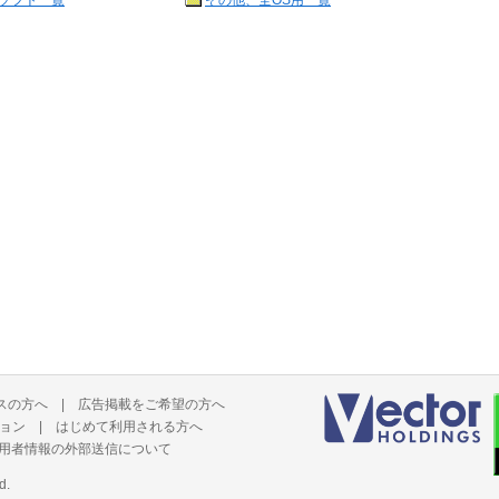
ソフト一覧
その他、全OS用一覧
スの方へ
|
広告掲載をご希望の方へ
ョン
|
はじめて利用される方へ
用者情報の外部送信について
d.