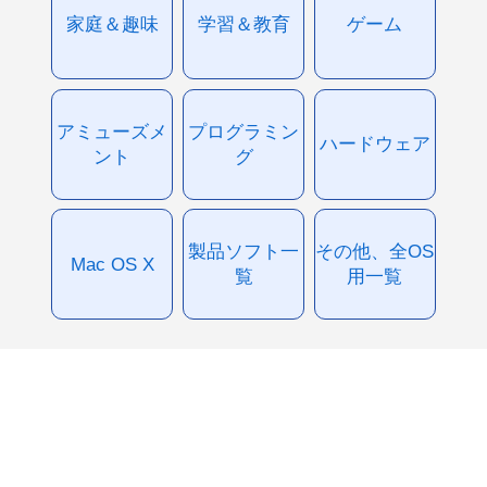
家庭＆趣味
学習＆教育
ゲーム
アミューズメ
プログラミン
ハードウェア
ント
グ
製品ソフト一
その他、全OS
Mac OS X
覧
用一覧