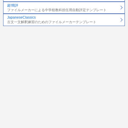
超!簡評
ファイルメーカーによる中学校教科担任用自動評定テンプレート
JapaneseClassics
古文一文解釈練習のためのファイルメーカーテンプレート