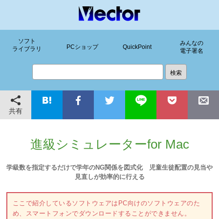
ソフト
みんなの
PCショップ
QuickPoint
ライブラリ
電子署名
共有
進級シミュレーターfor Mac
学級数を指定するだけで学年のNG関係を図式化 児童生徒配置の見当や
見直しが効率的に行える
ここで紹介しているソフトウェアはPC向けのソフトウェアのた
め、スマートフォンでダウンロードすることができません。