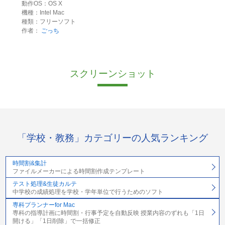
動作OS：OS X
機種：Intel Mac
種類：フリーソフト
作者：
ごっち
スクリーンショット
「学校・教務」カテゴリーの人気ランキング
時間割&集計
ファイルメーカーによる時間割作成テンプレート
テスト処理&生徒カルテ
中学校の成績処理を学校・学年単位で行うためのソフト
専科プランナーfor Mac
専科の指導計画に時間割・行事予定を自動反映 授業内容のずれも「1日
開ける」「1日削除」で一括修正