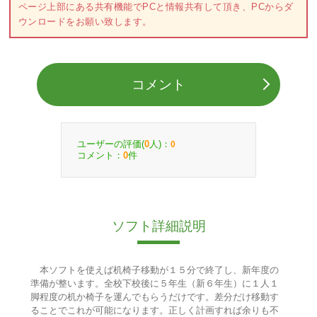
ページ上部にある共有機能でPCと情報共有して頂き、PCからダ
ウンロードをお願い致します。
コメント
ユーザーの評価(
人)：
0
0
コメント：
件
0
ソフト詳細説明
本ソフトを使えば机椅子移動が１５分で終了し、新年度の
準備が整います。全校下校後に５年生（新６年生）に１人１
脚程度の机か椅子を運んでもらうだけです。差分だけ移動す
ることでこれが可能になります。正しく計画すれば余りも不