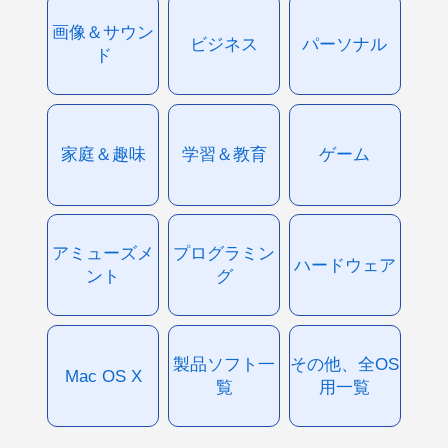
画像＆サウン
ビジネス
パーソナル
ド
家庭＆趣味
学習＆教育
ゲーム
アミューズメ
プログラミン
ハードウェア
ント
グ
製品ソフト一
その他、全OS
Mac OS X
覧
用一覧