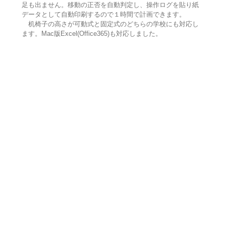
足も出ません。移動の正否を自動判定し、操作ログを貼り紙
データとして自動印刷するので１時間で計画できます。
机椅子の高さが可動式と固定式のどちらの学校にも対応し
ます。Mac版Excel(Office365)も対応しました。