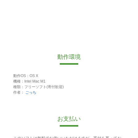
動作環境
動作OS：OS X
機種：Intel Mac M1
種類：フリーソフト(寄付歓迎)
作者：
ごっち
お支払い