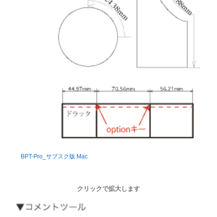
BPT-Pro_サブスク版 Mac
クリックで拡大します