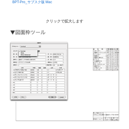
BPT-Pro_サブスク版 Mac
クリックで拡大します