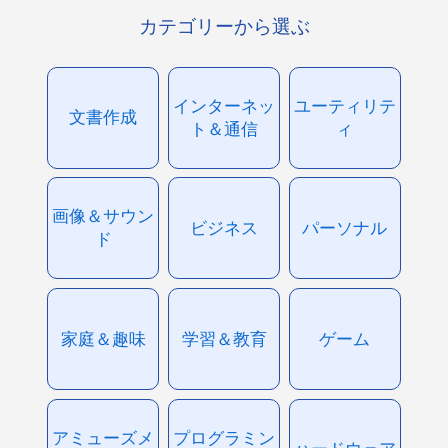
カテゴリーから選ぶ
インターネッ
ユーティリテ
文書作成
ト＆通信
ィ
画像＆サウン
ビジネス
パーソナル
ド
家庭＆趣味
学習＆教育
ゲーム
アミューズメ
プログラミン