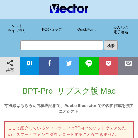
ソフト
みんなの
PCショップ
QuickPoint
ライブラリ
電子署名
共有
BPT-Pro_サブスク版 Mac
寸法線はもちろん面積表記まで、Adobe Illustrator での図面作成を強力
にアシスト!
ここで紹介しているソフトウェアはPC向けのソフトウェアのた
め、スマートフォンでダウンロードすることができません。