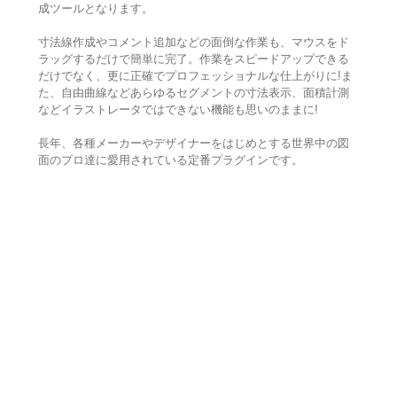
成ツールとなります。
寸法線作成やコメント追加などの面倒な作業も、マウスをド
ラッグするだけで簡単に完了。作業をスピードアップできる
だけでなく、更に正確でプロフェッショナルな仕上がりに!ま
た、自由曲線などあらゆるセグメントの寸法表示、面積計測
などイラストレータではできない機能も思いのままに!
長年、各種メーカーやデザイナーをはじめとする世界中の図
面のプロ達に愛用されている定番プラグインです。