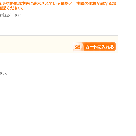
説明や動作環境等に表示されている価格と、実際の価格が異なる場
ださい。
確認ください。
SP3) + Vectorworks12.5.2 + QuickTime7.1 です。Mac OS
お読み下さい。
確認しています。
て、Vectorworks10.5 以上での動作を確認してしますが、フォルダ環境
.5以前では動作しません。
さい。