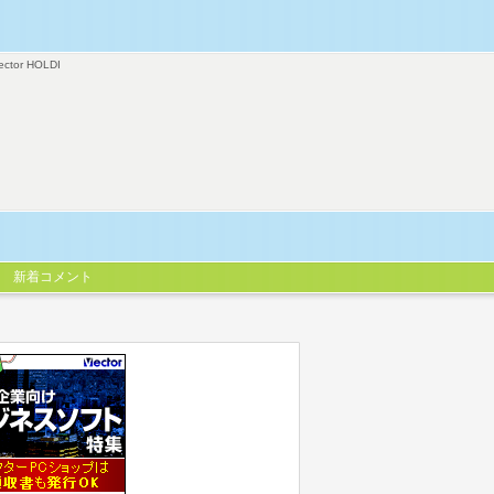
ector HOLDI
新着コメント