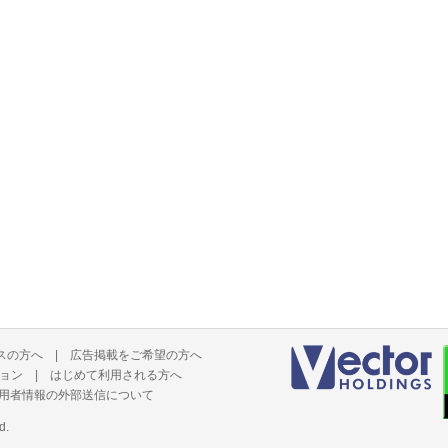
スの方へ
|
広告掲載をご希望の方へ
ョン
|
はじめて利用される方へ
用者情報の外部送信について
d.