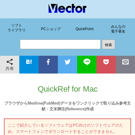
ソフト
みんなの
PCショップ
QuickPoint
ライブラリ
電子署名
共有
QuickRef for Mac
ブラウザからMedline(PubMed)データをワンクリックで取り込み参考文
献・文末脚注(Reference)作成
ここで紹介しているソフトウェアはPC向けのソフトウェアのた
め、スマートフォンでダウンロードすることができません。