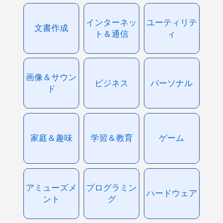
インターネッ
ユーティリテ
文書作成
ト＆通信
ィ
画像＆サウン
ビジネス
パーソナル
ド
家庭＆趣味
学習＆教育
ゲーム
アミューズメ
プログラミン
ハードウェア
ント
グ