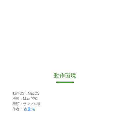
動作環境
動作OS：MacOS
機種：Mac PPC
種類：サンプル版
作者：
古屋 浩