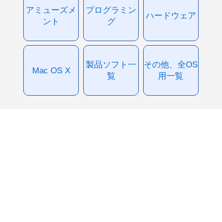
アミューズメ
プログラミン
ハードウェア
ント
グ
製品ソフト一
その他、全OS
Mac OS X
覧
用一覧