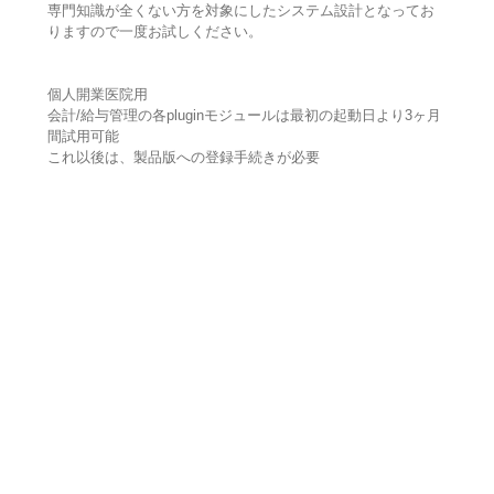
専門知識が全くない方を対象にしたシステム設計となってお
りますので一度お試しください。
個人開業医院用
会計/給与管理の各pluginモジュールは最初の起動日より3ヶ月
間試用可能
これ以後は、製品版への登録手続きが必要