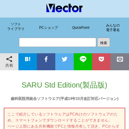
ソフト
みんなの
PCショップ
QuickPoint
ライブラリ
電子署名
共有
SARU Std Edition(製品版)
歯科医院用統合ソフトウエア(平成14年10月改訂対応バージョン)
ここで紹介しているソフトウェアはPC向けのソフトウェアのた
め、スマートフォンでダウンロードすることができません。
ページ上部にある共有機能でPCと情報共有して頂き、PCからダ