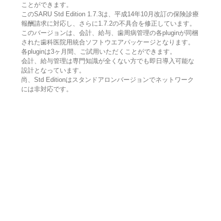
ことができます。
このSARU Std Edition 1.7.3は、平成14年10月改訂の保険診療
報酬請求に対応し、さらに1.7.2の不具合を修正しています。
このバージョンは、会計、給与、歯周病管理の各pluginが同梱
された歯科医院用統合ソフトウエアパッケージとなります。
各pluginは3ヶ月間、ご試用いただくことができます。
会計、給与管理は専門知識が全くない方でも即日導入可能な
設計となっています。
尚、Std Editionはスタンドアロンバージョンでネットワーク
には非対応です。