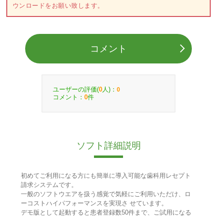
ウンロードをお願い致します。
コメント
ユーザーの評価(
人)：
0
0
コメント：
件
0
ソフト詳細説明
初めてご利用になる方にも簡単に導入可能な歯科用レセプト
請求システムです。
一般のソフトウエアを扱う感覚で気軽にご利用いただけ、ロ
ーコストハイパフォーマンスを実現さ せています。
デモ版として起動すると患者登録数50件まで、ご試用になる