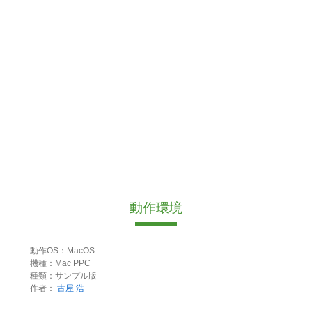
動作環境
動作OS：MacOS
機種：Mac PPC
種類：サンプル版
作者：
古屋 浩