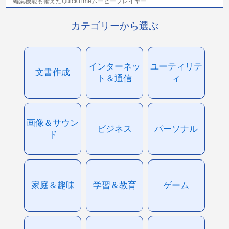
編集機能も備えたQuickTimeムービープレイヤー
カテゴリーから選ぶ
インターネッ
ユーティリテ
文書作成
ト＆通信
ィ
画像＆サウン
ビジネス
パーソナル
ド
家庭＆趣味
学習＆教育
ゲーム