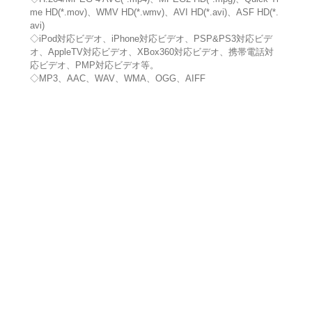
me HD(*.mov)、WMV HD(*.wmv)、AVI HD(*.avi)、ASF HD(*.
avi)
◇iPod対応ビデオ、iPhone対応ビデオ、PSP&PS3対応ビデ
オ、AppleTV対応ビデオ、XBox360対応ビデオ、携帯電話対
応ビデオ、PMP対応ビデオ等。
◇MP3、AAC、WAV、WMA、OGG、AIFF