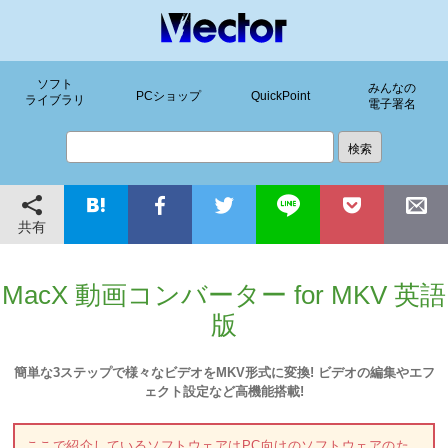
ソフト
みんなの
PCショップ
QuickPoint
ライブラリ
電子署名
共有
MacX 動画コンバーター for MKV 英語
版
簡単な3ステップで様々なビデオをMKV形式に変換! ビデオの編集やエフ
ェクト設定など高機能搭載!
ここで紹介しているソフトウェアはPC向けのソフトウェアのた