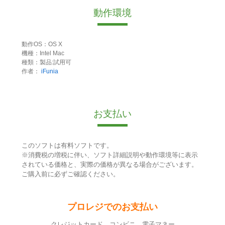
動作環境
動作OS：OS X
機種：Intel Mac
種類：製品:試用可
作者：
iFunia
お支払い
このソフトは有料ソフトです。
※消費税の増税に伴い、ソフト詳細説明や動作環境等に表示
されている価格と、実際の価格が異なる場合がございます。
ご購入前に必ずご確認ください。
プロレジでのお支払い
クレジットカード コンビニ 電子マネー