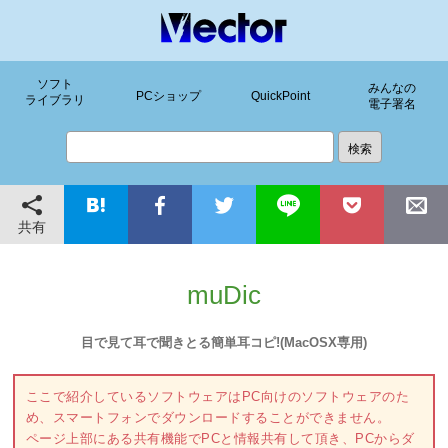
ソフト
みんなの
PCショップ
QuickPoint
ライブラリ
電子署名
共有
muDic
目で見て耳で聞きとる簡単耳コピ!(MacOSX専用)
ここで紹介しているソフトウェアはPC向けのソフトウェアのた
め、スマートフォンでダウンロードすることができません。
ページ上部にある共有機能でPCと情報共有して頂き、PCからダ