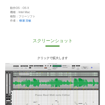
動作OS：OS X
機種：Intel Mac
種類：フリーソフト
作者：
柳瀬 浩敏
スクリーンショット
クリックで拡大します