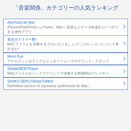
「音楽関係」カテゴリーの人気ランキング
AnyTrans for Mac
iPhone/iPad/iPodからiTunes、Macへ音楽などデータ転送&コピーがで
きる便利アプリ
長谷川ドラマー塾!
MACでドラムを演奏するプロになりましょう! このレッスンについて来
れるか!
Mono Eye
アナログシンセライクなインターフェースのサウンド・スタック
Simple'MOD'Player
Modファイルをバックグラウンドで演奏する簡易Modプレーヤー
SHAKU ZERO Global Edition
Definiteve version of Japanese synthesizer for Mac !