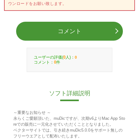
ウンロードをお願い致します。
コメント
ユーザーの評価(
人)：
0
0
コメント：
件
0
ソフト詳細説明
～重要なお知らせ ～
永らくご愛願頂いた、muDicですが、次期v6よりMac App Sto
reでの販売に一元化させていただくこととなりました。
ベクターサイトでは、引き続きmuDic5.0.0をサポート無しの
フリーウエアとして配布いたします。