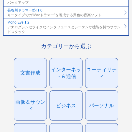
バックアップ
長谷川ドラマー塾! 1.0
キータイプでの“Macドラマー”を養成する異色の音楽ソフト
Mono Eye 1.2
アナログシンセライクなインタフェースとシーケンサ機能を持つサウン
ドスタック
カテゴリーから選ぶ
インターネッ
ユーティリテ
文書作成
ト＆通信
ィ
画像＆サウン
ビジネス
パーソナル
ド