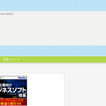
ector HOLDI
新着コメント