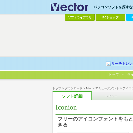
パソコンソフトを探すなら
ソフトライブラリ
PCショップ
サーチトレン
トップ
ラ
トップ
>
ダウンロード
>
Mac
>
アミューズメント
>
アイコ
ソフト詳細
レビュー
Iconion
フリーのアイコンフォントをも
きる