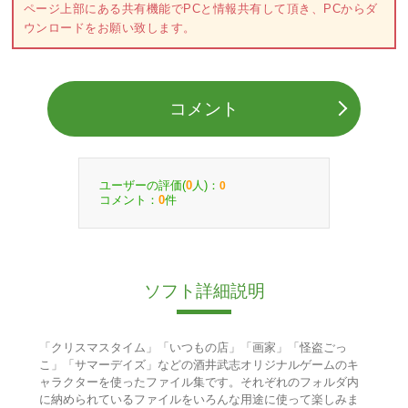
ページ上部にある共有機能でPCと情報共有して頂き、PCからダ
ウンロードをお願い致します。
コメント
ユーザーの評価(
人)：
0
0
コメント：
件
0
ソフト詳細説明
「クリスマスタイム」「いつもの店」「画家」「怪盗ごっ
こ」「サマーデイズ」などの酒井武志オリジナルゲームのキ
ャラクターを使ったファイル集です。それぞれのフォルダ内
に納められているファイルをいろんな用途に使って楽しみま