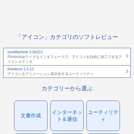
「アイコン」カテゴリのソフトレビュー
IconMachine 3.0b22J
Photoshopライクなインタフェースで、アイコンを自由に加工できるア
イコンエディタ
Kineticon 1.5.1J
アイコンをアニメーション表示化するユーティリティ
カテゴリーから選ぶ
インターネッ
ユーティリテ
文書作成
ト＆通信
ィ