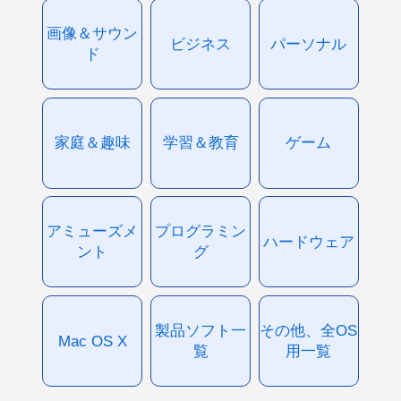
画像＆サウン
ビジネス
パーソナル
ド
家庭＆趣味
学習＆教育
ゲーム
アミューズメ
プログラミン
ハードウェア
ント
グ
製品ソフト一
その他、全OS
Mac OS X
覧
用一覧