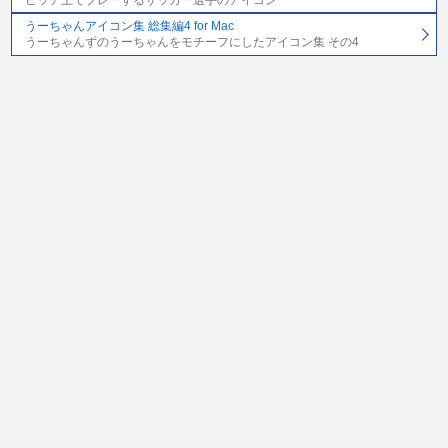
うーちゃんアイコン集 総集編4 for Mac
うーちゃんずのうーちゃんをモチーフにしたアイコン集 その4