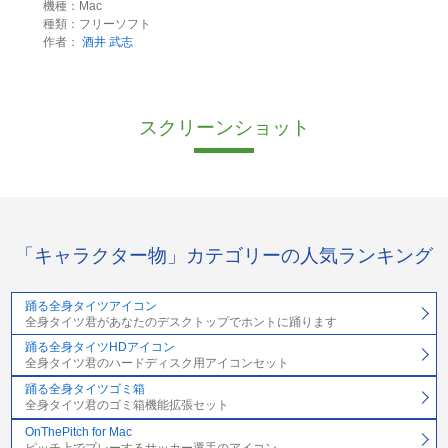
機種：Mac
種類：フリーソフト
作者：
酒井 武志
スクリーンショット
「キャラクター物」カテゴリーの人気ランキング
踊る全身タイツアイコン
全身タイツ君があなたのデスクトップでホントに踊ります
踊る全身タイツHDアイコン
全身タイツ君のハードディスク用アイコンセット
踊る全身タイツゴミ箱
全身タイツ君のゴミ箱機能拡張セット
OnThePitch for Mac
ピッチ上でプレーするサッカー選手のアイコン