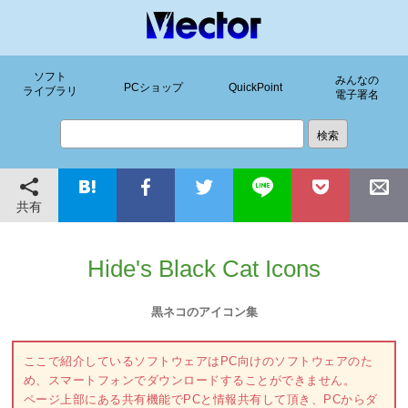
ソフト
みんなの
PCショップ
QuickPoint
ライブラリ
電子署名
共有
Hide's Black Cat Icons
黒ネコのアイコン集
ここで紹介しているソフトウェアはPC向けのソフトウェアのた
め、スマートフォンでダウンロードすることができません。
ページ上部にある共有機能でPCと情報共有して頂き、PCからダ