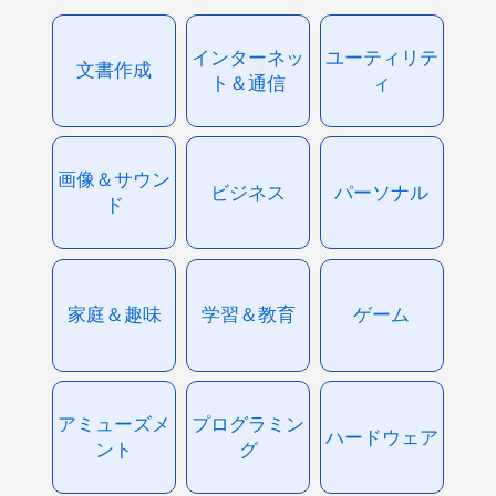
インターネッ
ユーティリテ
文書作成
ト＆通信
ィ
画像＆サウン
ビジネス
パーソナル
ド
家庭＆趣味
学習＆教育
ゲーム
アミューズメ
プログラミン
ハードウェア
ント
グ