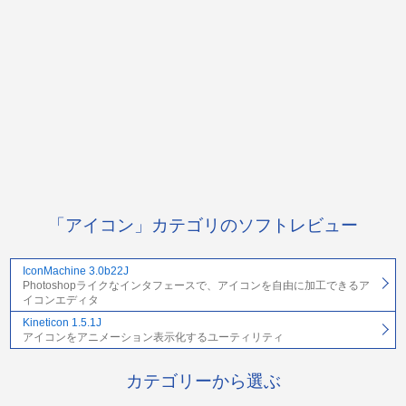
「アイコン」カテゴリのソフトレビュー
IconMachine 3.0b22J
Photoshopライクなインタフェースで、アイコンを自由に加工できるア
イコンエディタ
Kineticon 1.5.1J
アイコンをアニメーション表示化するユーティリティ
カテゴリーから選ぶ