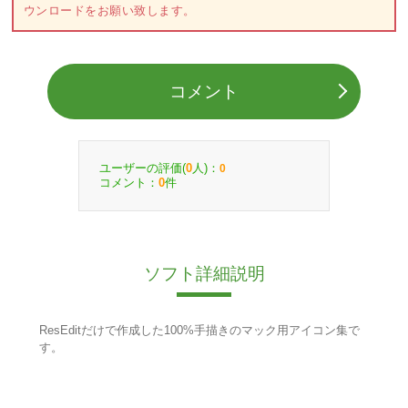
ウンロードをお願い致します。
コメント
ユーザーの評価(
人)：
0
0
コメント：
件
0
ソフト詳細説明
ResEditだけで作成した100%手描きのマック用アイコン集で
す。