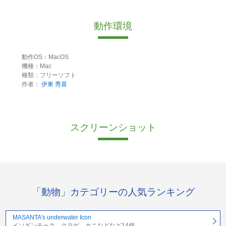
動作環境
動作OS：MacOS
機種：Mac
種類：フリーソフト
作者：
伊東 秀喜
スクリーンショット
「動物」カテゴリーの人気ランキング
MASANTA's underwater Icon
イソギンチャク、クラゲ、カニなどなど14個