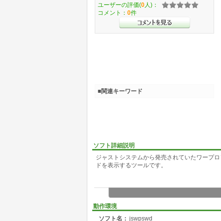
ユーザーの評価(
0
人)：
コメント：
0
件
■関連キーワード
ソフト詳細説明
ジャストシステムから発売されていたワープロソ
ドを表示するツールです。
動作環境
ソフト名：
jswpswd