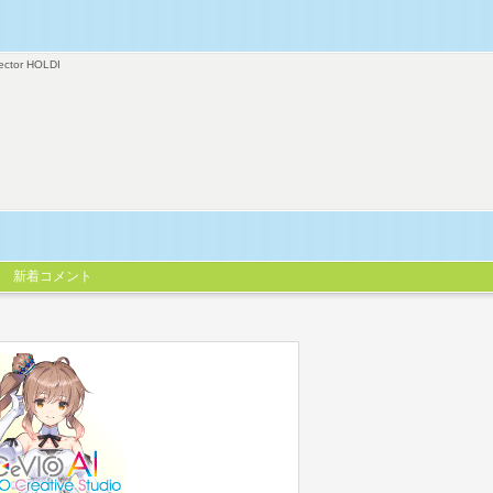
ector HOLDI
新着コメント