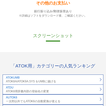
その他のお支払い
銀行振り込み/郵便振替あり
※詳細はソフトをダウンロード後、ご確認ください。
スクリーンショット
「ATOK用」カテゴリーの人気ランキング
ATOKUMB
ATOK8A/ATOK9A.SYS をUMBに揚げる
ATDU
ATOK8用辞書内部の登録名の変更
AUTOK6
一太郎以外でもATOK6の自動変換が使える