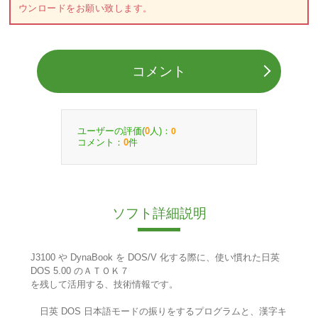
ウンロードをお願い致します。
コメント
ユーザーの評価(
人)：
0
0
コメント：
件
0
ソフト詳細説明
J3100 や DynaBook を DOS/V 化する際に、使い慣れた日英
DOS 5.00 のＡＴＯＫ７
を残して活用する、技術情報です。
日英 DOS 日本語モードの振りをするプログラムと、漢字キ