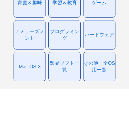
家庭＆趣味
学習＆教育
ゲーム
アミューズメ
プログラミン
ハードウェア
ント
グ
製品ソフト一
その他、全OS
Mac OS X
覧
用一覧