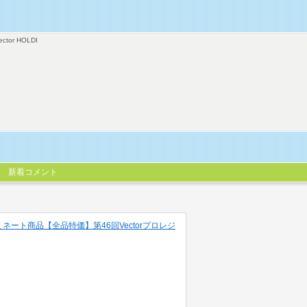
ector HOLDI
新着コメント