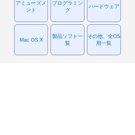
アミューズメ
プログラミン
ハードウェア
ント
グ
製品ソフト一
その他、全OS
Mac OS X
覧
用一覧