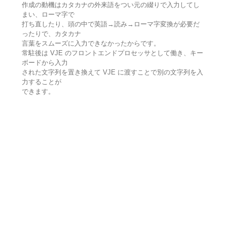
作成の動機はカタカナの外来語をつい元の綴りで入力してし
まい、ローマ字で
打ち直したり、頭の中で英語→読み→ローマ字変換が必要だ
ったりで、カタカナ
言葉をスムーズに入力できなかったからです。
常駐後は VJE のフロントエンドプロセッサとして働き、キー
ボードから入力
された文字列を置き換えて VJE に渡すことで別の文字列を入
力することが
できます。