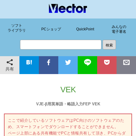
ソフト
みんなの
PCショップ
QuickPoint
ライブラリ
電子署名
共有
VEK
VJE-β用英単語・略語入力FEP VEK
ここで紹介しているソフトウェアはPC向けのソフトウェアのた
め、スマートフォンでダウンロードすることができません。
ページ上部にある共有機能でPCと情報共有して頂き、PCからダ