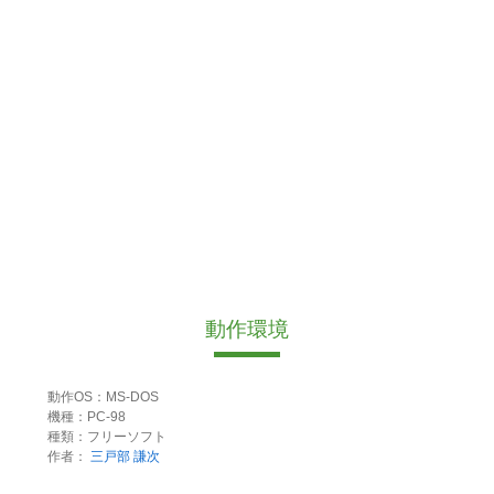
動作環境
動作OS：MS-DOS
機種：PC-98
種類：フリーソフト
作者：
三戸部 謙次