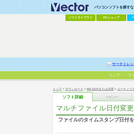
パソコンソフトを探すなら
ソフトライブラリ
PCショップ
サーチトレン
トップ
ラ
トップ
>
ダウンロード
>
MS-DOSまたは汎用
>
ユーティリ
ソフト詳細
レビュー
マルチファイル日付変更
ファイルのタイムスタンプ日付