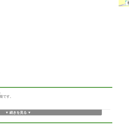
。
可能です。
▼ 続きを見る ▼