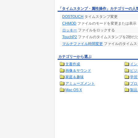
「タイムスタンプ・属性操作」カテゴリーの人
DOSTOUCH
タイムスタンプ変更
CHMOD
ファイルのモードを変更または表示
ロッキー
ファイルをロックする
TouchP2
ファイルのタイムスタンプを2秒だ
マルチファイル時間変更
ファイルのタイムス
カテゴリーから選ぶ
文書作成
イン
画像＆サウンド
ビジ
家庭＆趣味
学習
アミューズメント
プロ
Mac OS X
製品