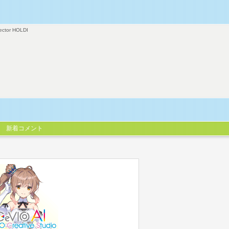
ector HOLDI
新着コメント