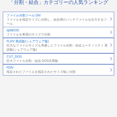
「分割・結合」カテゴリーの人気ランキング
ファイル分割ツール DIV
ファイルを指定サイズに分割し、結合用のバッチファイルを出力するツ
ール
splitDOS
ファイルを希望のサイズで分割
FLDV 英語版(シェアウェア版)
巨大なファイルサイズも考慮したファイル分割・結合ユーティリティ 英
語版(シェアウェア版)
CUT_DOS
巨大ファイル分割・結合 DOS汎用版
FDIV
指定されたファイルを指定されたサイズ毎に分割