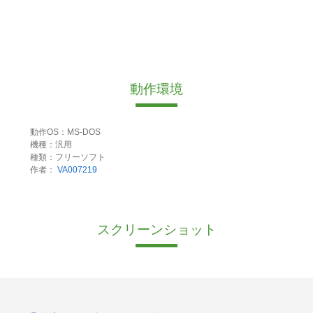
動作環境
動作OS：MS-DOS
機種：汎用
種類：フリーソフト
作者：
VA007219
スクリーンショット