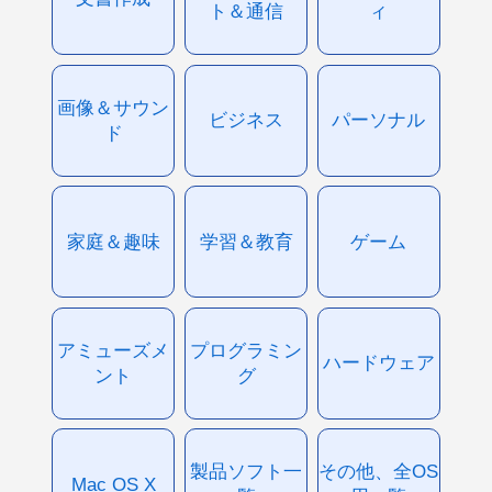
ト＆通信
ィ
画像＆サウン
ビジネス
パーソナル
ド
家庭＆趣味
学習＆教育
ゲーム
アミューズメ
プログラミン
ハードウェア
ント
グ
製品ソフト一
その他、全OS
Mac OS X