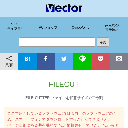
ソフト
みんなの
PCショップ
QuickPoint
ライブラリ
電子署名
共有
FILECUT
FILE CUTTER ファイルを任意サイズで二分割
ここで紹介しているソフトウェアはPC向けのソフトウェアのた
め、スマートフォンでダウンロードすることができません。
ページ上部にある共有機能でPCと情報共有して頂き、PCからダ