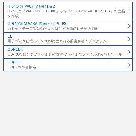
HISTORY PACK Maker 1 & 2
HPM12: 『PACK8000, 13000』から『HISTORY PACK Vol.1, 2』相当品
を作成
CD時間計算&AB面最適化 for PC-98
カセットテープ等に効率よく録音する曲の組合せを判断
EB
電子ブック仕様のCD-ROMに含まれる辞書を引くプログラム
CDPEEK
CD-ROMロングファイル名/小文字ファイル名ファイル読み取りツール
CDREF
CDROM辞書検索