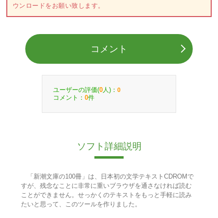
ウンロードをお願い致します。
コメント
ユーザーの評価(
人)：
0
0
コメント：
件
0
ソフト詳細説明
「新潮文庫の100冊」は、日本初の文学テキストCDROMで
すが、残念なことに非常に重いブラウザを通さなければ読む
ことができません。せっかくのテキストをもっと手軽に読み
たいと思って、このツールを作りました。