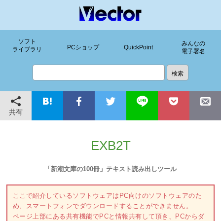
ソフト
みんなの
PCショップ
QuickPoint
ライブラリ
電子署名
共有
EXB2T
「新潮文庫の100冊」テキスト読み出しツール
ここで紹介しているソフトウェアはPC向けのソフトウェアのた
め、スマートフォンでダウンロードすることができません。
ページ上部にある共有機能でPCと情報共有して頂き、PCからダ