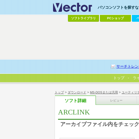
パソコンソフトを探すなら
ソフトライブラリ
PCショップ
サーチトレン
トップ
ラ
トップ
>
ダウンロード
>
MS-DOSまたは汎用
>
ユーティリ
ソフト詳細
レビュー
ARCLINK
アーカイブファイル内をチェッ