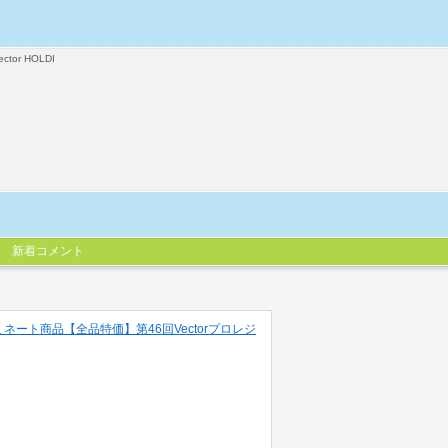
ector HOLDI
新着コメント