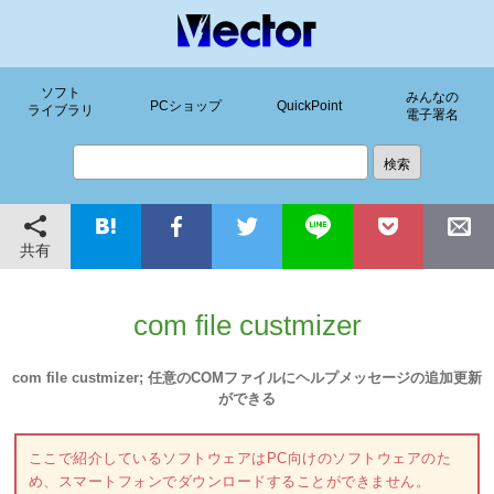
ソフト
みんなの
PCショップ
QuickPoint
ライブラリ
電子署名
共有
com file custmizer
com file custmizer; 任意のCOMファイルにヘルプメッセージの追加更新
ができる
ここで紹介しているソフトウェアはPC向けのソフトウェアのた
め、スマートフォンでダウンロードすることができません。