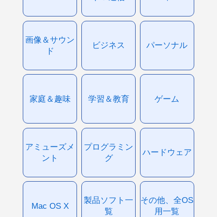
画像＆サウン
ビジネス
パーソナル
ド
家庭＆趣味
学習＆教育
ゲーム
アミューズメ
プログラミン
ハードウェア
ント
グ
製品ソフト一
その他、全OS
Mac OS X
覧
用一覧