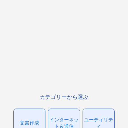
カテゴリーから選ぶ
インターネッ
ユーティリテ
文書作成
ト＆通信
ィ