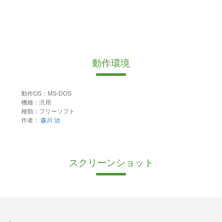
動作環境
動作OS：MS-DOS
機種：汎用
種類：フリーソフト
作者：
森川 治
スクリーンショット