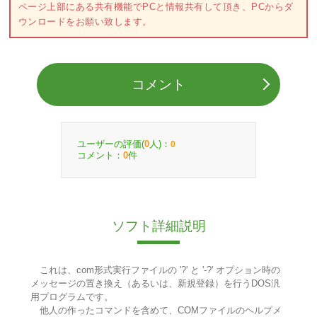
ページ上部にある共有機能でPCと情報共有して頂き、PCからダ
ウンロードをお願い致します。
コメント
ユーザーの評価(
人)：
0
0
コメント：
件
0
ソフト詳細説明
これは、com形式実行ファイルの '?' と '-?' オプション時の
メッセージの置き換え（あるいは、新規登録）を行うDOS汎
用プログラムです。
他人の作ったコマンドを含めて、COMファイルのヘルプメ