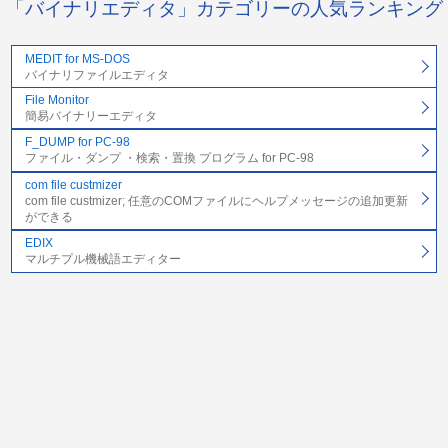
「バイナリエディタ」カテゴリーの人気ランキング
MEDIT for MS-DOS
バイナリファイルエディタ
File Monitor
簡易バイナリーエディタ
F_DUMP for PC-98
ファイル・ダンプ ・検索・置換 プログラム for PC-98
com file custmizer
com file custmizer; 任意のCOMファイルにヘルプメッセージの追加更新
ができる
EDIX
マルチプル機械語エディター