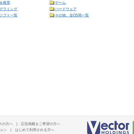
＆教育
ゲーム
グラミング
ハードウェア
ソフト一覧
その他、全OS用一覧
スの方へ
|
広告掲載をご希望の方へ
ョン
|
はじめて利用される方へ