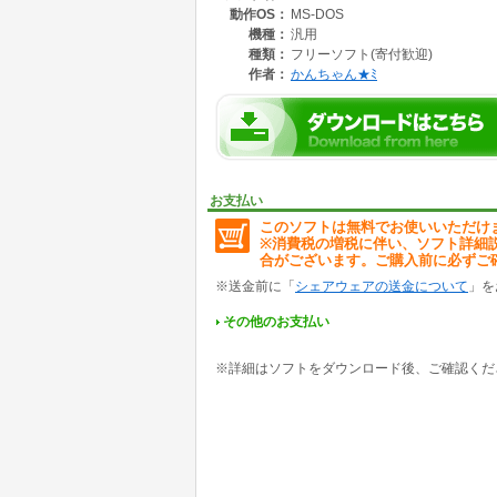
動作OS：
MS-DOS
機種：
汎用
種類：
フリーソフト(寄付歓迎)
作者：
かんちゃん★ﾐ
お支払い
このソフトは無料でお使いいただけ
※消費税の増税に伴い、ソフト詳細
合がございます。ご購入前に必ずご
※送金前に「
シェアウェアの送金について
」を
その他のお支払い
※詳細はソフトをダウンロード後、ご確認くだ