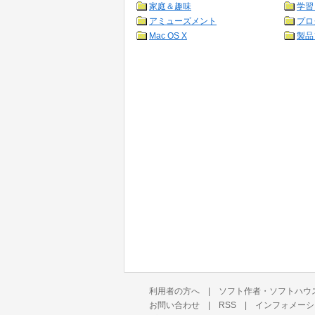
家庭＆趣味
学習
アミューズメント
プロ
Mac OS X
製品
利用者の方へ
|
ソフト作者・ソフトハウ
お問い合わせ
|
RSS
|
インフォメーシ