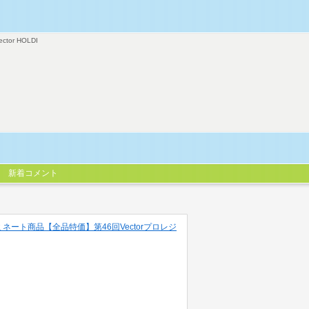
ector HOLDI
新着コメント