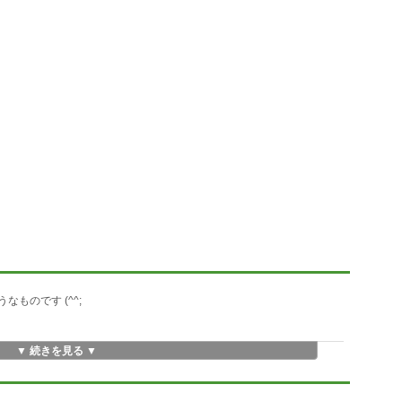
ものです (^^;
▼ 続きを見る ▼