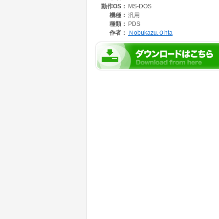
動作OS：
MS-DOS
機種：
汎用
種類：
PDS
作者：
Ｎobukazu.Ｏhta