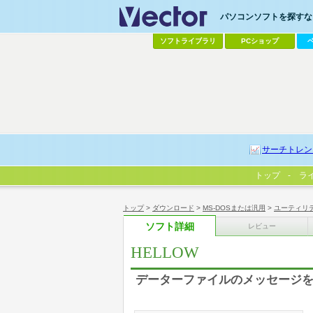
パソコンソフトを探すなら
ソフトライブラリ
PCショップ
サーチトレン
トップ
ラ
トップ
>
ダウンロード
>
MS-DOSまたは汎用
>
ユーティリ
ソフト詳細
レビュー
HELLOW
データーファイルのメッセージ