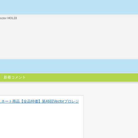
ector HOLDI
新着コメント