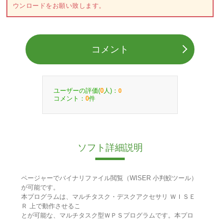
ウンロードをお願い致します。
コメント
ユーザーの評価(
人)：
0
0
コメント：
件
0
ソフト詳細説明
ページャーでバイナリファイル閲覧（WISER 小判鮫ツール）
が可能です。
本プログラムは、マルチタスク・デスクアクセサリ ＷＩＳＥ
Ｒ 上で動作させるこ
とが可能な、マルチタスク型ＷＰＳプログラムです。本プロ