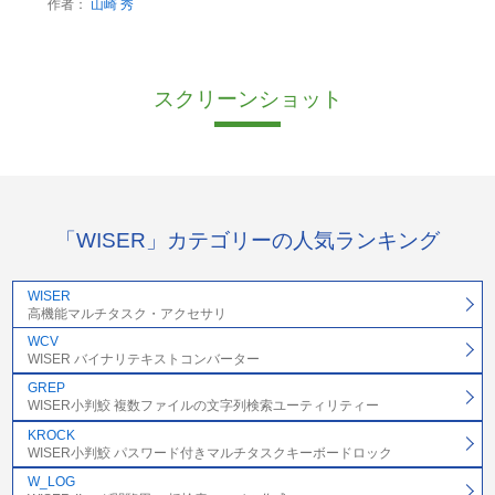
作者：
山崎 秀
スクリーンショット
「WISER」カテゴリーの人気ランキング
WISER
高機能マルチタスク・アクセサリ
WCV
WISER バイナリテキストコンバーター
GREP
WISER小判鮫 複数ファイルの文字列検索ユーティリティー
KROCK
WISER小判鮫 パスワード付きマルチタスクキーボードロック
W_LOG