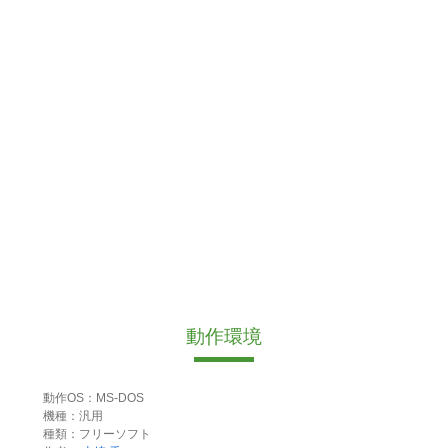
動作環境
動作OS：MS-DOS
機種：汎用
種類：フリーソフト