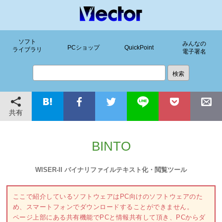
ソフト
みんなの
PCショップ
QuickPoint
ライブラリ
電子署名
共有
BINTO
WISER-II バイナリファイルテキスト化・閲覧ツール
ここで紹介しているソフトウェアはPC向けのソフトウェアのた
め、スマートフォンでダウンロードすることができません。
ページ上部にある共有機能でPCと情報共有して頂き、PCからダ