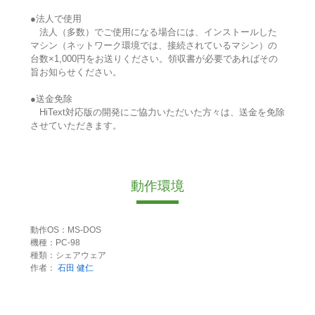
●法人で使用
法人（多数）でご使用になる場合には、インストールした
マシン（ネットワーク環境では、接続されているマシン）の
台数×1,000円をお送りください。領収書が必要であればその
旨お知らせください。
●送金免除
HiText対応版の開発にご協力いただいた方々は、送金を免除
させていただきます。
動作環境
動作OS：MS-DOS
機種：PC-98
種類：シェアウェア
作者：
石田 健仁