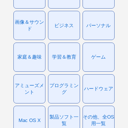
画像＆サウン
ビジネス
パーソナル
ド
家庭＆趣味
学習＆教育
ゲーム
アミューズメ
プログラミン
ハードウェア
ント
グ
製品ソフト一
その他、全OS
Mac OS X
覧
用一覧