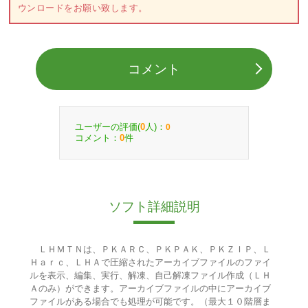
ウンロードをお願い致します。
コメント
ユーザーの評価(
人)：
0
0
コメント：
件
0
ソフト詳細説明
ＬＨＭＴＮは、ＰＫＡＲＣ、ＰＫＰＡＫ、ＰＫＺＩＰ、Ｌ
Ｈａｒｃ、ＬＨＡで圧縮されたアーカイブファイルのファイ
ルを表示、編集、実行、解凍、自己解凍ファイル作成（ＬＨ
Ａのみ）ができます。アーカイブファイルの中にアーカイブ
ファイルがある場合でも処理が可能です。（最大１０階層ま