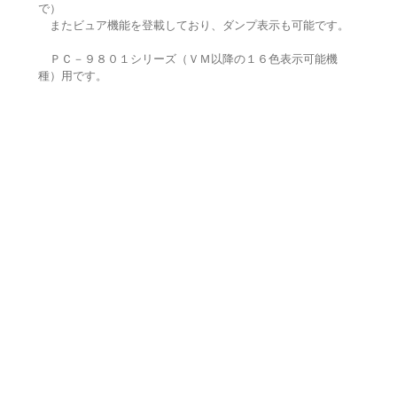
で）
またビュア機能を登載しており、ダンプ表示も可能です。
ＰＣ－９８０１シリーズ（ＶＭ以降の１６色表示可能機
種）用です。