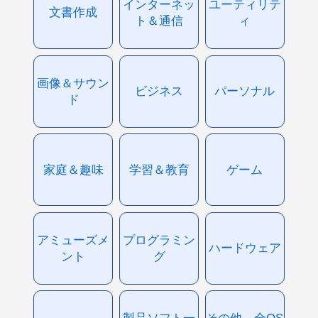
インターネッ
ユーティリテ
文書作成
ト＆通信
ィ
画像＆サウン
ビジネス
パーソナル
ド
家庭＆趣味
学習＆教育
ゲーム
アミューズメ
プログラミン
ハードウェア
ント
グ