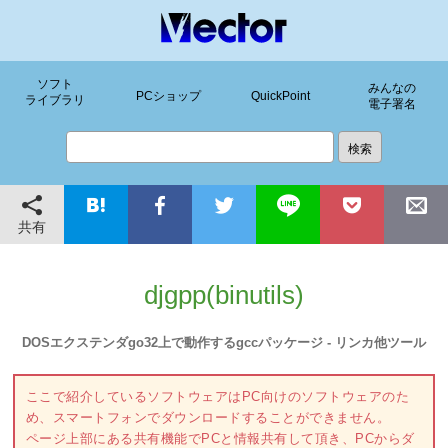
ソフト
みんなの
PCショップ
QuickPoint
ライブラリ
電子署名
共有
djgpp(binutils)
DOSエクステンダgo32上で動作するgccパッケージ - リンカ他ツール
ここで紹介しているソフトウェアはPC向けのソフトウェアのた
め、スマートフォンでダウンロードすることができません。
ページ上部にある共有機能でPCと情報共有して頂き、PCからダ