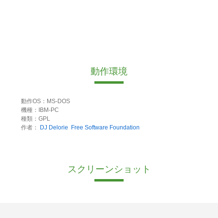
動作環境
動作OS：MS-DOS
機種：IBM-PC
種類：GPL
作者：
DJ Delorie
Free Software Foundation
スクリーンショット