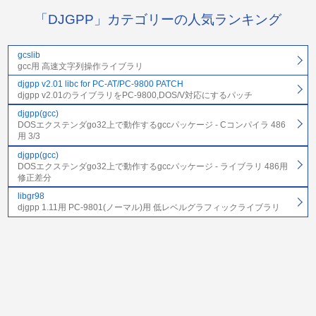
「DJGPP」カテゴリーの人気ランキング
gcslib
gcc用 高速文字列操作ライブラリ
djgpp v2.01 libc for PC-AT/PC-9800 PATCH
djgpp v2.01のライブラリをPC-9800,DOS/V対応にするパッチ
djgpp(gcc)
DOSエクステンダgo32上で動作するgccパッケージ - Cコンパイラ 486
用 3/3
djgpp(gcc)
DOSエクステンダgo32上で動作するgccパッケージ - ライブラリ 486用
修正差分
libgr98
djgpp 1.11用 PC-9801(ノーマル)用 低レベルグラフィックライブラリ