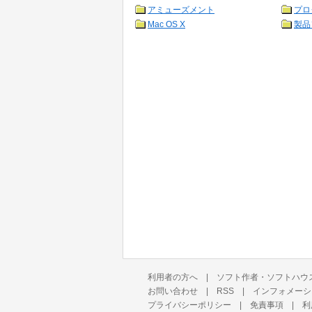
アミューズメント
プロ
Mac OS X
製品
利用者の方へ
|
ソフト作者・ソフトハウ
お問い合わせ
|
RSS
|
インフォメーシ
プライバシーポリシー
|
免責事項
|
利