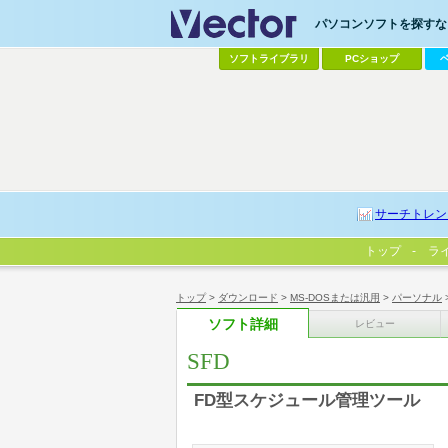
パソコンソフトを探すなら
ソフトライブラリ
PCショップ
サーチトレン
トップ
ラ
トップ
>
ダウンロード
>
MS-DOSまたは汎用
>
パーソナル
ソフト詳細
レビュー
SFD
FD型スケジュール管理ツール