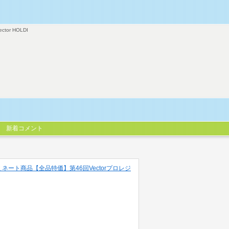
ector HOLDI
新着コメント