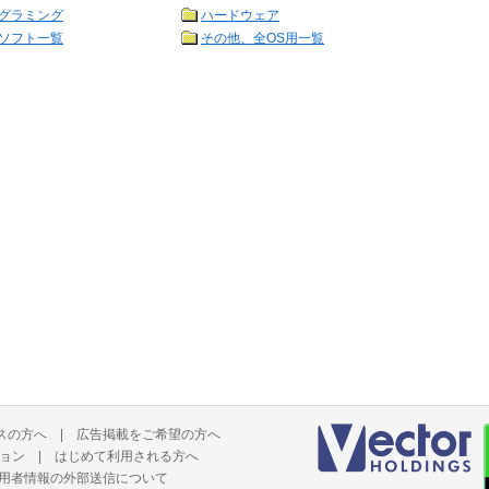
グラミング
ハードウェア
ソフト一覧
その他、全OS用一覧
スの方へ
|
広告掲載をご希望の方へ
ョン
|
はじめて利用される方へ
用者情報の外部送信について