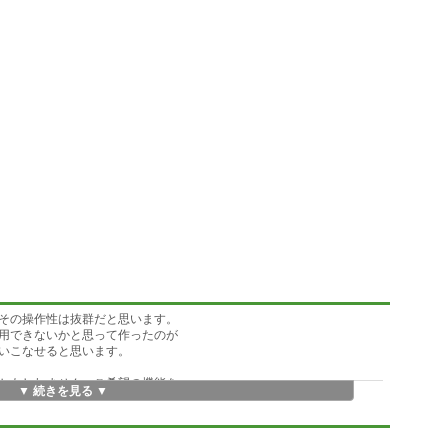
その操作性は抜群だと思います。
用できないかと思って作ったのが
いこなせると思います。
かもしれません。ご希望の機能を
▼ 続きを見る ▼
は対応いたします。
全角で入力しても半角で処理します。