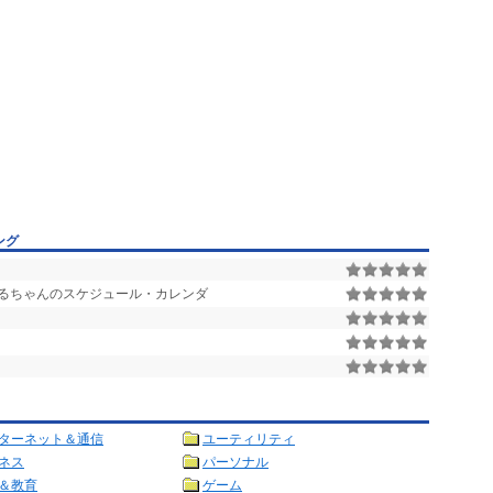
ング
るちゃんのスケジュール・カレンダ
ターネット＆通信
ユーティリティ
ネス
パーソナル
＆教育
ゲーム