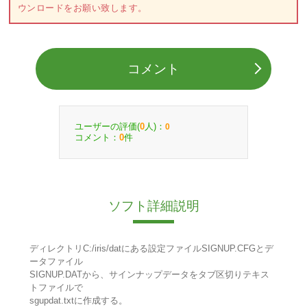
ウンロードをお願い致します。
コメント
ユーザーの評価(
人)：
0
0
コメント：
件
0
ソフト詳細説明
ディレクトリC:/iris/datにある設定ファイルSIGNUP.CFGとデ
ータファイル
SIGNUP.DATから、サインナップデータをタブ区切りテキス
トファイルで
sgupdat.txtに作成する。