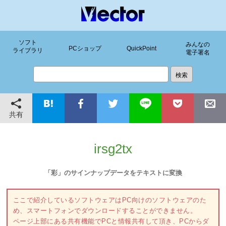
ソフト
みんなの
PCショップ
QuickPoint
ライブラリ
電子署名
共有
irsg2tx
「彩」のサインナップデータをテキストに変換
ここで紹介しているソフトウェアはPC向けのソフトウェアのた
め、スマートフォンでダウンロードすることができません。
ページ上部にある共有機能でPCと情報共有して頂き、PCからダ