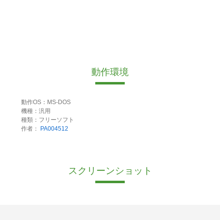
動作環境
動作OS：MS-DOS
機種：汎用
種類：フリーソフト
作者：
PA004512
スクリーンショット