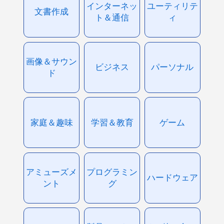
インターネッ
ユーティリテ
文書作成
ト＆通信
ィ
画像＆サウン
ビジネス
パーソナル
ド
家庭＆趣味
学習＆教育
ゲーム
アミューズメ
プログラミン
ハードウェア
ント
グ