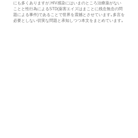
にも多くありますが,HIV感染にはいまのところ治療薬がない
ことと性行為によるSTD(薬害エイズはまことに残念無念の問
題による事件)であることで世界を震撼とさせています｡多言を
必要としない切実な問題と承知しつつ本文をまとめています｡