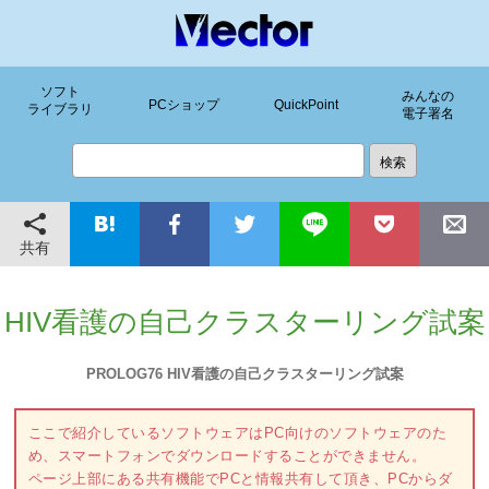
ソフト
みんなの
PCショップ
QuickPoint
ライブラリ
電子署名
共有
HIV看護の自己クラスターリング試案
PROLOG76 HIV看護の自己クラスターリング試案
ここで紹介しているソフトウェアはPC向けのソフトウェアのた
め、スマートフォンでダウンロードすることができません。
ページ上部にある共有機能でPCと情報共有して頂き、PCからダ