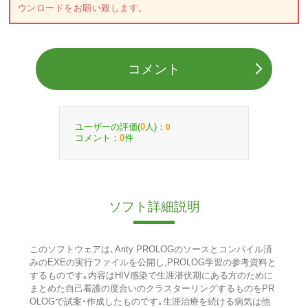
ウンロードをお願い致します。
コメント
ユーザーの評価(
人)：
0
0
コメント：
件
0
ソフト詳細説明
このソフトウェアは､Arity PROLOGのソースとコンパイル済
みのEXEの実行ファイルを公開し,PROLOG学習の参考資料と
するものです｡内容はHIV感染で生涯潜伏期にある方のために
まとめた自己看護の度合いのクラスターリングするものをPR
OLOGで試案･作成したものです｡生涯治療を続ける病気は他