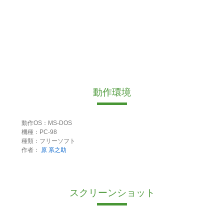
動作環境
動作OS：MS-DOS
機種：PC-98
種類：フリーソフト
作者：
原 系之助
スクリーンショット