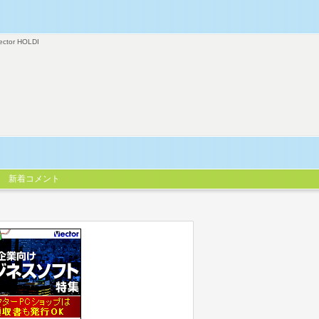
ector HOLDI
新着コメント