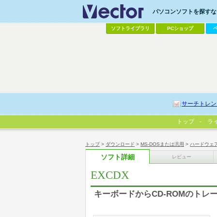
パソコンソフトを探すなら
ソフトライブラリ
PCショップ
サーチトレン
トップ
ラ
トップ
>
ダウンロード
>
MS-DOSまたは汎用
>
ハードウェ
ソフト詳細
レビュー
EXCDX
キーボードからCD-ROMのトレ