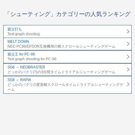
「シューティング」カテゴリーの人気ランキング
親父打ち
Text graph shooting
MELT DOWN
NEC-PC98/EPSON互換機用の横スクロールシューティングゲーム
親父王 for PC-98
Text graph shooting for PC-98
SG6 ～ NEOBRASTER
どっかのパクリ(?)の3分間タイムトライアルシューティングゲーム
SG8 ～ RAPIA
どっかのパクリの変形横スクロールタイムトライアルシューティングゲ
ーム