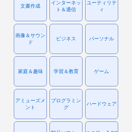
インターネッ
ユーティリテ
文書作成
ト＆通信
ィ
画像＆サウン
ビジネス
パーソナル
ド
家庭＆趣味
学習＆教育
ゲーム
アミューズメ
プログラミン
ハードウェア
ント
グ