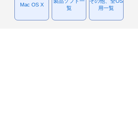
製品ソフト一
その他、全OS
Mac OS X
覧
用一覧