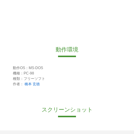
動作環境
動作OS：MS-DOS
機種：PC-98
種類：フリーソフト
作者：
橋本 玄徳
スクリーンショット