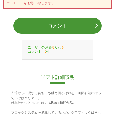
ウンロードをお願い致します。
コメント
ユーザーの評価(
人)：
0
0
コメント：
件
0
ソフト詳細説明
左端から出現するあちこち跳ね回るばねを、画面右端に持っ
ていけばクリアー。
超単純かつどっぷりはまるBasic初期作品。
ブロックシステムを塔載しているため、グラフィックはきれ