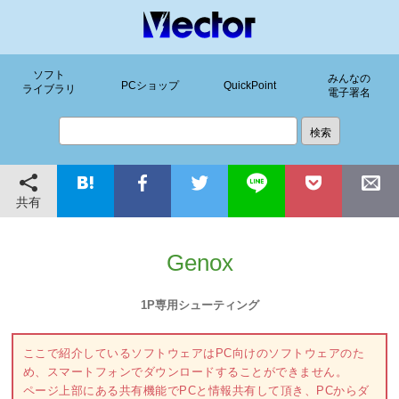
ソフト
みんなの
PCショップ
QuickPoint
ライブラリ
電子署名
共有
Genox
1P専用シューティング
ここで紹介しているソフトウェアはPC向けのソフトウェアのた
め、スマートフォンでダウンロードすることができません。
ページ上部にある共有機能でPCと情報共有して頂き、PCからダ