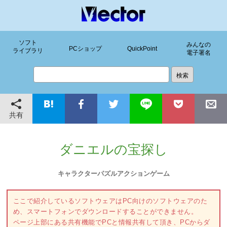
ソフト
みんなの
PCショップ
QuickPoint
ライブラリ
電子署名
共有
ダニエルの宝探し
キャラクターパズルアクションゲーム
ここで紹介しているソフトウェアはPC向けのソフトウェアのた
め、スマートフォンでダウンロードすることができません。
ページ上部にある共有機能でPCと情報共有して頂き、PCからダ