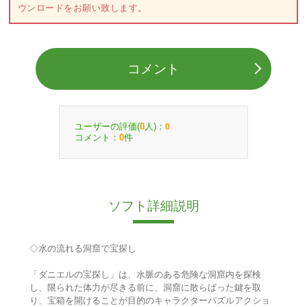
ウンロードをお願い致します。
コメント
ユーザーの評価(
人)：
0
0
コメント：
件
0
ソフト詳細説明
◇水の流れる洞窟で宝探し
「ダニエルの宝探し」は、水脈のある危険な洞窟内を探検
し、限られた体力が尽きる前に、洞窟に散らばった鍵を取
り、宝箱を開けることが目的のキャラクターパズルアクショ