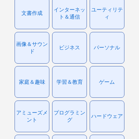
インターネッ
ユーティリテ
文書作成
ト＆通信
ィ
画像＆サウン
ビジネス
パーソナル
ド
家庭＆趣味
学習＆教育
ゲーム
アミューズメ
プログラミン
ハードウェア
ント
グ