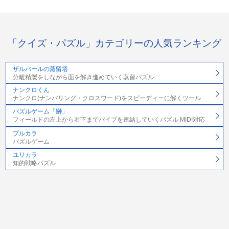
「クイズ・パズル」カテゴリーの人気ランキング
ザルバールの蒸留塔
分離精製をしながら面を解き進めていく蒸留パズル
ナンクロくん
ナンクロ(ナンバリング・クロスワード)をスピーディーに解くツール
パズルゲーム「鰰」
フィールドの左上から右下までパイプを連結していくパズル MIDI対応
プルカラ
パズルゲーム
ユリカラ
知的戦略パズル