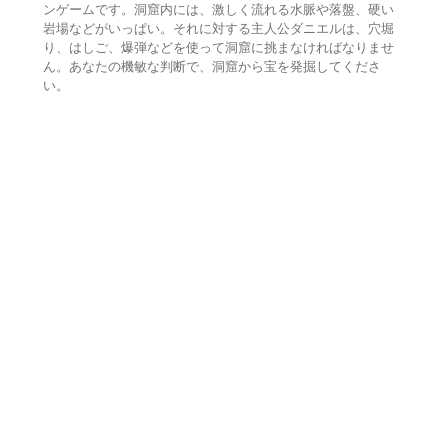
ンゲームです。洞窟内には、激しく流れる水脈や落盤、硬い
岩場などがいっぱい。それに対する主人公ダニエルは、穴堀
り、はしご、爆弾などを使って洞窟に挑まなければなりませ
ん。あなたの機敏な判断で、洞窟から宝を発掘してくださ
い。