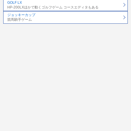
GOLF LX
HP-200LXほかで動くゴルフゲーム コースエディタもある
ジョッキーカップ
競馬騎手ゲーム