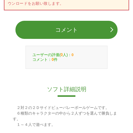
ウンロードをお願い致します。
コメント
ユーザーの評価(
人)：
0
0
コメント：
件
0
ソフト詳細説明
２対２の２Ｄサイドビューバレーボールゲームです。
６種類のキャラクターの中から２人ずつを選んで勝負しま
す。
１～４人で遊べます。