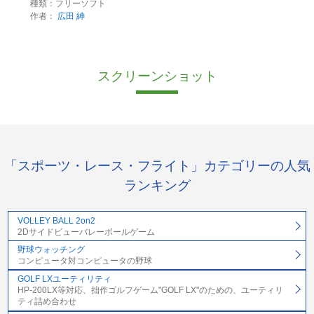
種類：フリーソフト
作者：
広田 紳
スクリーンショット
「スポーツ・レース・フライト」カテゴリーの人気
ランキング
VOLLEY BALL 2on2
2Dサイドビューバレーボールゲーム
野球ウォッチング
コンピュータ対コンピュータの野球
GOLF LXユーティリティ
HP-200LX等対応、拙作ゴルフゲーム"GOLF LX"のための、ユーティリ
ティ詰め合わせ