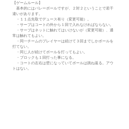
【ゲームルール】
基本的にはバレーボールですが、２対２ということで若干
違いがあります。
・１１点先取でデュース有り（変更可能）。
・サーブはコートの外から１回で入れなければならない。
・サーブはネットに触れてはいけないが（変更可能）、通
常は触れてもよい。
・同一チームのプレイヤーは続けて３回までしかボールを
打てない。
・同じ人が続けてボールを打ってもよい。
・ブロックも１回打った事になる。
・コートの左右は壁になっていてボールは跳ね返る。アウ
トはない。