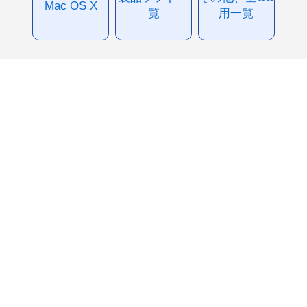
Mac OS X
覧
用一覧