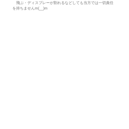
飛ぶ・ディスプレーが割れるなどしても当方では一切責任
を持ちませんm(__)m