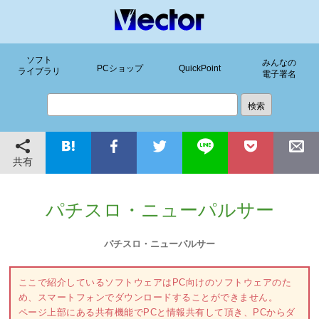
ソフト
みんなの
PCショップ
QuickPoint
ライブラリ
電子署名
共有
パチスロ・ニューパルサー
パチスロ・ニューパルサー
ここで紹介しているソフトウェアはPC向けのソフトウェアのた
め、スマートフォンでダウンロードすることができません。
ページ上部にある共有機能でPCと情報共有して頂き、PCからダ