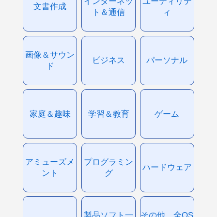
インターネッ
ユーティリテ
文書作成
ト＆通信
ィ
画像＆サウン
ビジネス
パーソナル
ド
家庭＆趣味
学習＆教育
ゲーム
アミューズメ
プログラミン
ハードウェア
ント
グ
製品ソフト一
その他、全OS