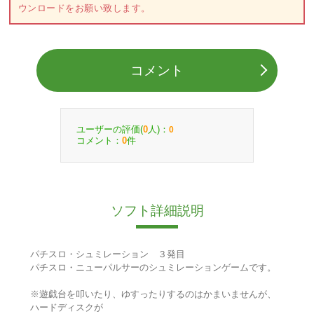
ウンロードをお願い致します。
コメント
ユーザーの評価(
人)：
0
0
コメント：
件
0
ソフト詳細説明
パチスロ・シュミレーション ３発目
パチスロ・ニューパルサーのシュミレーションゲームです。
※遊戯台を叩いたり、ゆすったりするのはかまいませんが、
ハードディスクが