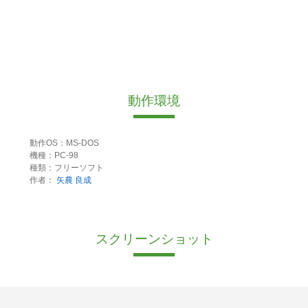
動作環境
動作OS：MS-DOS
機種：PC-98
種類：フリーソフト
作者：
矢農 良成
スクリーンショット