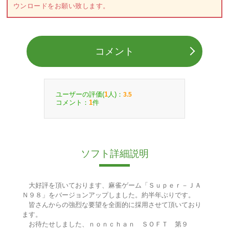
ウンロードをお願い致します。
コメント
ユーザーの評価(
人)：
1
3.5
コメント：
件
1
ソフト詳細説明
大好評を頂いております、麻雀ゲーム「Ｓｕｐｅｒ－ＪＡ
Ｎ９８」をバージョンアップしました。約半年ぶりです。
皆さんからの強烈な要望を全面的に採用させて頂いており
ます。
お待たせしました、ｎｏｎｃｈａｎ ＳＯＦＴ 第９