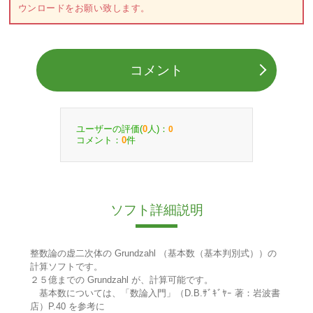
ウンロードをお願い致します。
コメント
ユーザーの評価(
人)：
0
0
コメント：
件
0
ソフト詳細説明
整数論の虚二次体の Grundzahl （基本数（基本判別式））の
計算ソフトです。
２５億までの Grundzahl が、計算可能です。
基本数については、「数論入門」（D.B.ｻﾞｷﾞﾔｰ 著：岩波書
店）P.40 を参考に