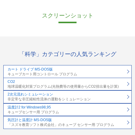
スクリーンショット
「科学」カテゴリーの人気ランキング
カート ドライブ MS-DOS版
キューブカート用コントロール プログラム
CO2
地球温暖化対策プログラム(光熱費等の使用量からCO2排出量を計算)
2次元流れシミュレーション
非定常な非圧縮粘性流体の運動をシミュレーション
温度計2 for Windows98,95
キューブセンサー用 プログラム
気圧計と温度計 MS-DOS版
「スズキ教育ソフト株式会社」のキューブ センサー用 プログラム