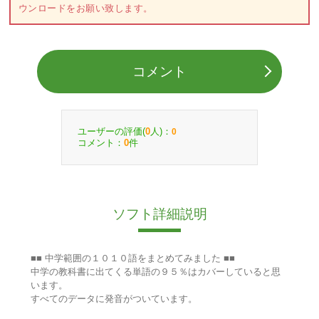
ウンロードをお願い致します。
コメント
ユーザーの評価(
人)：
0
0
コメント：
件
0
ソフト詳細説明
■■ 中学範囲の１０１０語をまとめてみました ■■
中学の教科書に出てくる単語の９５％はカバーしていると思
います。
すべてのデータに発音がついています。