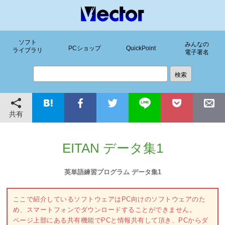
ソフト
みんなの
PCショップ
QuickPoint
ライブラリ
電子署名
共有
EITAN データ集1
英単語練習プログラム データ集1
ここで紹介しているソフトウェアはPC向けのソフトウェアのた
め、スマートフォンでダウンロードすることができません。
ページ上部にある共有機能でPCと情報共有して頂き、PCからダ